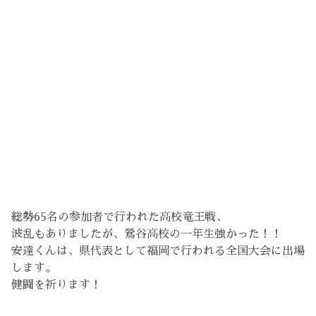
総勢65名の参加者で行われた高校竜王戦、
波乱もありましたが、鶯谷高校の一年生強かった！！
安達くんは、県代表として福岡で行われる全国大会に出場
します。
健闘を祈ります！