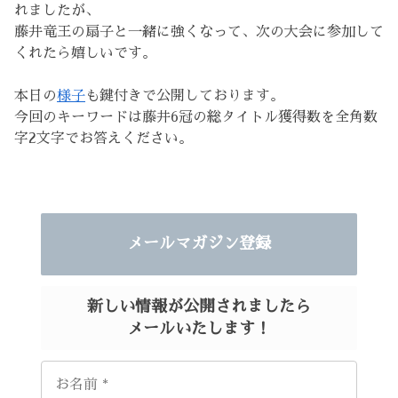
れましたが、
藤井竜王の扇子と一緒に強くなって、次の大会に参加して
くれたら嬉しいです。
本日の
様子
も鍵付きで公開しております。
今回のキーワードは藤井6冠の総タイトル獲得数を全角数
字2文字でお答えください。
メールマガジン登録
新しい情報が
公開されましたら
メールいたします！