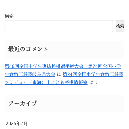
検索
検索
最近のコメント
第46回全国中学生選抜将棋選手権大会 第24回全国小学
生倉敷王将戦岐阜県大会
に
第24回全国小学生倉敷王将戦
プレビュー（東海）｜こども将棋情報室
より
アーカイブ
2026年7月