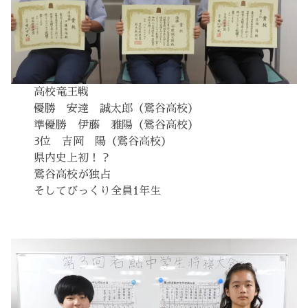
高校竜王戦
優勝 安達 誠太郎（鶯谷高校）
準優勝 伊藤 雅陽（鶯谷高校）
3位 吉岡 陽（鶯谷高校）
県内史上初！？
鶯谷高校が独占
そしてびっくり全員1年生