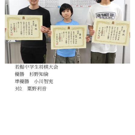
若鮎中学生将棋大会
優勝 杉野知倫
準優勝 小川智充
3位 粟野利音