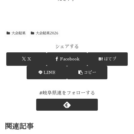
大会結果
大会結果2026
シェアする
X
Facebook
はてブ
LINE
コピー
#岐阜県連をフォローする
関連記事