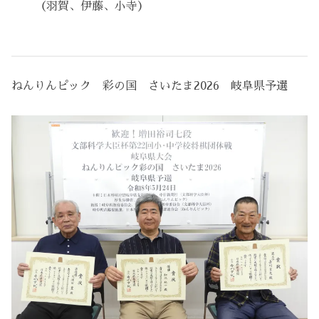
（羽賀、伊藤、小寺）
ねんりんピック 彩の国 さいたま2026 岐阜県予選