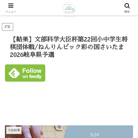
メニュー
検索
PR
【結果】文部科学大臣杯第22回小中学生将
棋団体戦/ねんりんピック彩の国さいたま
2026岐阜県予選
大会結果